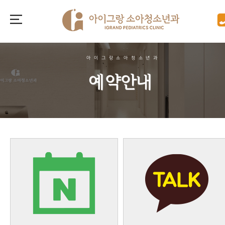
아이그랑소아청소년과
예약안내