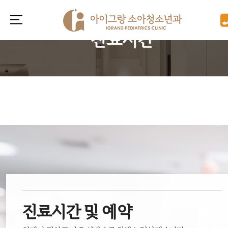
아이그랑소아청소년과
진료시간
진료시간 및 예약